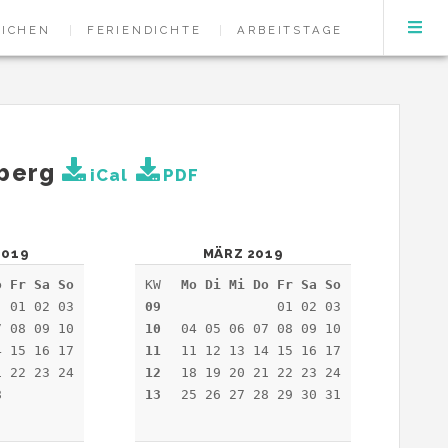
EICHEN
FERIENDICHTE
ARBEITSTAGE
mberg
iCal
PDF
2019
MÄRZ 2019
o Fr Sa So
KW
Mo Di Mi Do Fr Sa So
01 02 03
09
01 02 03
7 08 09 10
10
04 05 06 07 08 09 10
4 15 16 17
11
11 12 13 14 15 16 17
1 22 23 24
12
18 19 20 21 22 23 24
28
13
25 26 27 28 29 30 31