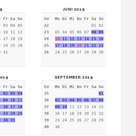
19
JUNI 2019
o Fr Sa So
KW
Mo Di Mi Do Fr Sa So
 03 04 05
22
01 02
9 10 11 12
23
03 04 05 06 07
08 09
6 17 18 19
24
10
11 12 13 14 15 16
3 24 25 26
25
17 18 19
20
21 22 23
0
31
26
24 25 26 27 28 29 30
019
SEPTEMBER 2019
o Fr Sa So
KW
Mo Di Mi Do Fr Sa So
1 02 03 04
35
01
8 09 10 11
36
02 03 04 05 06 07 08
5 16 17 18
37
09 10
11 12 13 14 15
2 23 24 25
38
16 17 18 19 20 21 22
9 30 31
39
23 24 25 26 27 28 29
40
30