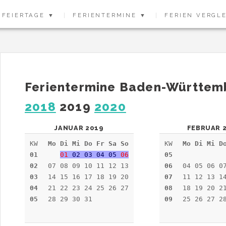
FEIERTAGE ▼
FERIENTERMINE ▼
FERIEN VERGL
Ferientermine Baden-Württe
2018
2019
2020
JANUAR 2019
FEBRUAR 
KW
Mo Di Mi Do Fr Sa So
KW
Mo Di Mi D
01
01
02 03 04 05
06
05
02
07 08 09 10 11 12 13
06
04 05 06 0
03
14 15 16 17 18 19 20
07
11 12 13 1
04
21 22 23 24 25 26 27
08
18 19 20 2
05
28 29 30 31
09
25 26 27 