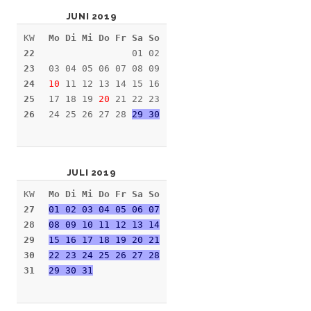
JUNI 2019
KW
Mo Di Mi Do Fr Sa So
22
01 02
23
03 04 05 06 07 08 09
24
10
11 12 13 14 15 16
25
17 18 19
20
21 22 23
26
24 25 26 27 28
29 30
JULI 2019
KW
Mo Di Mi Do Fr Sa So
27
01 02 03 04 05 06 07
28
08 09 10 11 12 13 14
29
15 16 17 18 19 20 21
30
22 23 24 25 26 27 28
31
29 30 31