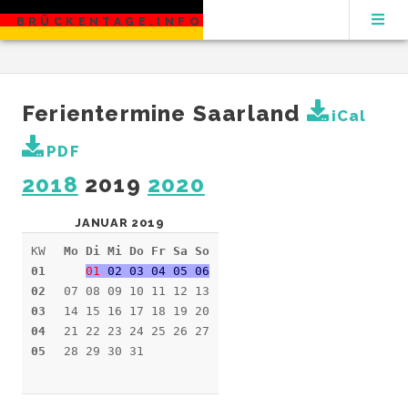
BRÜCKENTAGE.INFO
Ferientermine Saarland
iCal
PDF
2018
2019
2020
JANUAR 2019
KW
Mo Di Mi Do Fr Sa So
01
01
02 03 04 05 06
02
07 08 09 10 11 12 13
03
14 15 16 17 18 19 20
04
21 22 23 24 25 26 27
05
28 29 30 31