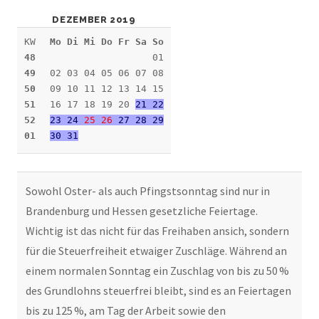
DEZEMBER 2019
KW
Mo Di Mi Do Fr Sa So
48
01
49
02 03 04 05 06 07 08
50
09 10 11 12 13 14 15
51
16 17 18 19 20
21 22
52
23 24
25
26
27 28 29
01
30 31
Sowohl Oster- als auch Pfingstsonntag sind nur in
Brandenburg und Hessen gesetzliche Feiertage.
Wichtig ist das nicht für das Freihaben ansich, sondern
für die Steuerfreiheit etwaiger Zuschläge. Während an
einem normalen Sonntag ein Zuschlag von bis zu 50 %
des Grundlohns steuerfrei bleibt, sind es an Feiertagen
bis zu 125 %, am Tag der Arbeit sowie den