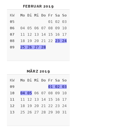
FEBRUAR 2019
KW
Mo Di Mi Do Fr Sa So
05
01 02 03
06
04 05 06 07 08 09 10
07
11 12 13 14 15 16 17
08
18 19 20 21 22
23 24
09
25 26 27 28
MÄRZ 2019
KW
Mo Di Mi Do Fr Sa So
09
01 02 03
10
04 05
06 07 08 09 10
11
11 12 13 14 15 16 17
12
18 19 20 21 22 23 24
13
25 26 27 28 29 30 31