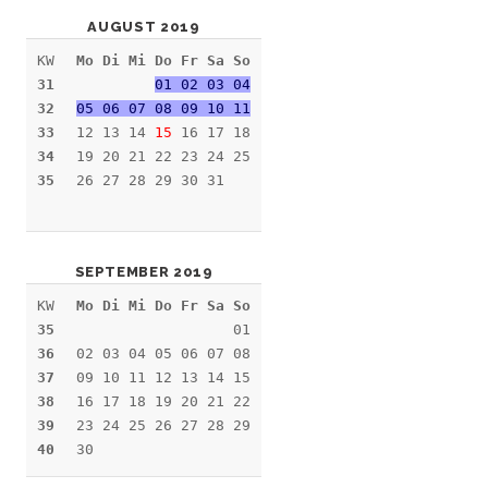
AUGUST 2019
KW
Mo Di Mi Do Fr Sa So
31
01 02 03 04
32
05 06 07 08 09 10 11
33
12 13 14
15
16 17 18
34
19 20 21 22 23 24 25
35
26 27 28 29 30 31
SEPTEMBER 2019
KW
Mo Di Mi Do Fr Sa So
35
01
36
02 03 04 05 06 07 08
37
09 10 11 12 13 14 15
38
16 17 18 19 20 21 22
39
23 24 25 26 27 28 29
40
30