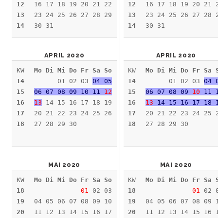
12
16 17 18 19 20 21 22
12
16 17 18 19 20 21 
13
23 24 25 26 27 28 29
13
23 24 25 26 27 28 
14
30 31
14
30 31
APRIL 2020
APRIL 2020
KW
Mo Di Mi Do Fr Sa So
KW
Mo Di Mi Do Fr Sa 
14
01 02 03
04 05
14
01 02 03
04 
15
06 07 08 09 10 11
12
15
06 07 08 09
10
11 
16
13
14 15 16 17 18 19
16
13
14 15 16 17 18 
17
20 21 22 23 24 25 26
17
20 21 22 23 24 25 
18
27 28 29 30
18
27 28 29 30
MAI 2020
MAI 2020
KW
Mo Di Mi Do Fr Sa So
KW
Mo Di Mi Do Fr Sa 
18
01
02 03
18
01
02 
19
04 05 06 07 08 09 10
19
04 05 06 07 08 09 
20
11 12 13 14 15 16 17
20
11 12 13 14 15 16 