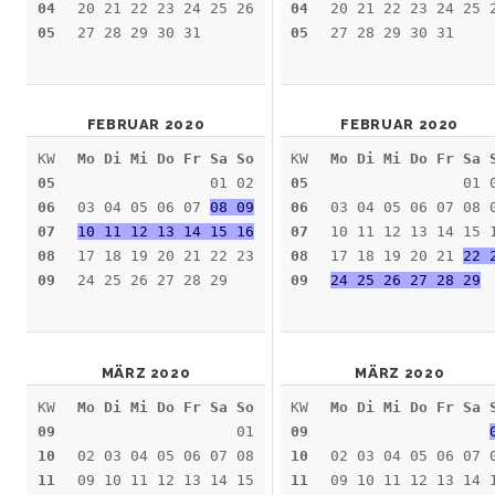
04
20 21 22 23 24 25 26
04
20 21 22 23 24 25 
05
27 28 29 30 31
05
27 28 29 30 31
FEBRUAR 2020
FEBRUAR 2020
KW
Mo Di Mi Do Fr Sa So
KW
Mo Di Mi Do Fr Sa 
05
01 02
05
01 
06
03 04 05 06 07
08 09
06
03 04 05 06 07 08 
07
10 11 12 13 14 15 16
07
10 11 12 13 14 15 
08
17 18 19 20 21 22 23
08
17 18 19 20 21
22 
09
24 25 26 27 28 29
09
24 25 26 27 28 29
MÄRZ 2020
MÄRZ 2020
KW
Mo Di Mi Do Fr Sa So
KW
Mo Di Mi Do Fr Sa 
09
01
09
10
02 03 04 05 06 07 08
10
02 03 04 05 06 07 
11
09 10 11 12 13 14 15
11
09 10 11 12 13 14 