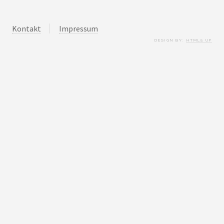
Kontakt
Impressum
DESIGN BY:
HTML5 UP