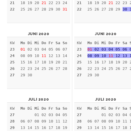
21
18 19 20
21
22 23 24
21
18 19 20
21
22 23 
22
25 26 27 28 29 30
31
22
25 26 27 28 29
30 
JUNI 2020
JUNI 2020
KW
Mo Di Mi Do Fr Sa So
KW
Mo Di Mi Do Fr Sa 
23
01
02 03 04 05 06 07
23
01
02 03 04 05 06 
24
08 09 10
11
12 13 14
24
08 09 10
11
12 13 
25
15 16 17 18 19 20 21
25
15 16 17 18 19 20 
26
22 23 24 25 26 27 28
26
22 23 24 25 26 27 
27
29 30
27
29 30
JULI 2020
JULI 2020
KW
Mo Di Mi Do Fr Sa So
KW
Mo Di Mi Do Fr Sa 
27
01 02 03 04 05
27
01 02 03 04 
28
06 07 08 09 10 11 12
28
06 07 08 09 10 11 
29
13 14 15 16 17 18 19
29
13 14 15 16 17 18 