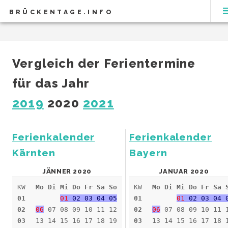
BRÜCKENTAGE.INFO
Vergleich der Ferientermine
für das Jahr
2019
2020
2021
Ferienkalender
Ferienkalender
Kärnten
Bayern
JÄNNER 2020
JANUAR 2020
KW
Mo Di Mi Do Fr Sa So
KW
Mo Di Mi Do Fr Sa 
01
01
02 03 04 05
01
01
02 03 04 
02
06
07 08 09 10 11 12
02
06
07 08 09 10 11 
03
13 14 15 16 17 18 19
03
13 14 15 16 17 18 