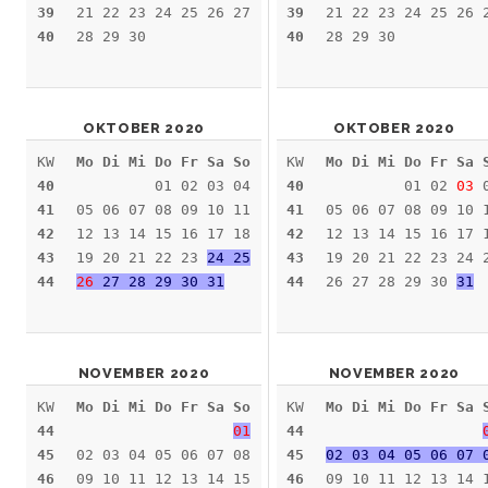
39
21 22 23 24 25 26 27
39
21 22 23 24 25 26 
40
28 29 30
40
28 29 30
OKTOBER 2020
OKTOBER 2020
KW
Mo Di Mi Do Fr Sa So
KW
Mo Di Mi Do Fr Sa 
40
01 02 03 04
40
01 02
03
0
41
05 06 07 08 09 10 11
41
05 06 07 08 09 10 
42
12 13 14 15 16 17 18
42
12 13 14 15 16 17 
43
19 20 21 22 23
24 25
43
19 20 21 22 23 24 
44
26
27 28 29 30 31
44
26 27 28 29 30
31
NOVEMBER 2020
NOVEMBER 2020
KW
Mo Di Mi Do Fr Sa So
KW
Mo Di Mi Do Fr Sa 
44
01
44
45
02 03 04 05 06 07 08
45
02 03 04 05 06 07 
46
09 10 11 12 13 14 15
46
09 10 11 12 13 14 