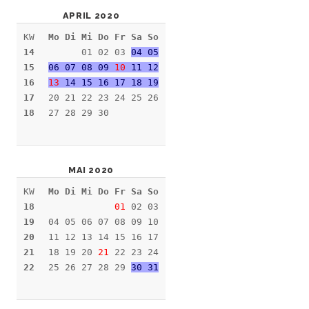
APRIL 2020
KW
Mo Di Mi Do Fr Sa So
14
01 02 03
04 05
15
06 07 08 09
10
11 12
16
13
14 15 16 17 18 19
17
20 21 22 23 24 25 26
18
27 28 29 30
MAI 2020
KW
Mo Di Mi Do Fr Sa So
18
01
02 03
19
04 05 06 07 08 09 10
20
11 12 13 14 15 16 17
21
18 19 20
21
22 23 24
22
25 26 27 28 29
30 31