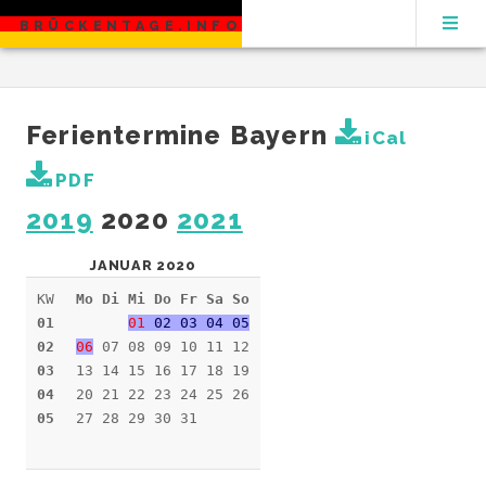
BRÜCKENTAGE.INFO
Ferientermine Bayern
iCal
PDF
2019
2020
2021
JANUAR 2020
KW
Mo Di Mi Do Fr Sa So
01
01
02 03 04 05
02
06
07 08 09 10 11 12
03
13 14 15 16 17 18 19
04
20 21 22 23 24 25 26
05
27 28 29 30 31