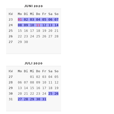
JUNI 2020
KW
Mo Di Mi Do Fr Sa So
23
01
02 03 04 05 06 07
24
08 09 10
11
12 13 14
25
15 16 17 18 19 20 21
26
22 23 24 25 26 27 28
27
29 30
JULI 2020
KW
Mo Di Mi Do Fr Sa So
27
01 02 03 04 05
28
06 07 08 09 10 11 12
29
13 14 15 16 17 18 19
30
20 21 22 23 24
25 26
31
27 28 29 30 31