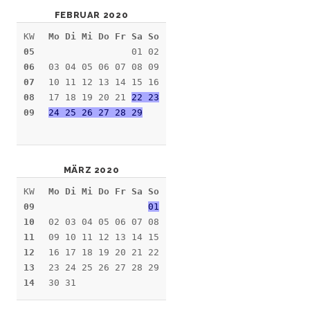
FEBRUAR 2020
KW
Mo Di Mi Do Fr Sa So
05
01 02
06
03 04 05 06 07 08 09
07
10 11 12 13 14 15 16
08
17 18 19 20 21
22 23
09
24 25 26 27 28 29
MÄRZ 2020
KW
Mo Di Mi Do Fr Sa So
09
01
10
02 03 04 05 06 07 08
11
09 10 11 12 13 14 15
12
16 17 18 19 20 21 22
13
23 24 25 26 27 28 29
14
30 31