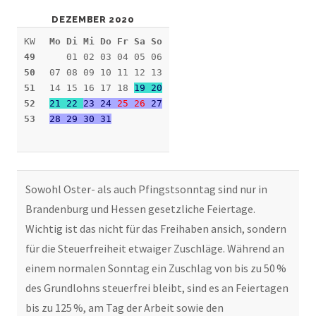
DEZEMBER 2020
KW
Mo Di Mi Do Fr Sa So
49
01 02 03 04 05 06
50
07 08 09 10 11 12 13
51
14 15 16 17 18
19 20
52
21 22
23 24
25
26
27
53
28 29 30 31
Sowohl Oster- als auch Pfingstsonntag sind nur in
Brandenburg und Hessen gesetzliche Feiertage.
Wichtig ist das nicht für das Freihaben ansich, sondern
für die Steuerfreiheit etwaiger Zuschläge. Während an
einem normalen Sonntag ein Zuschlag von bis zu 50 %
des Grundlohns steuerfrei bleibt, sind es an Feiertagen
bis zu 125 %, am Tag der Arbeit sowie den