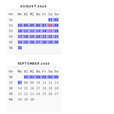
AUGUST 2020
KW
Mo Di Mi Do Fr Sa So
31
01 02
32
03 04 05 06 07
08
09
33
10 11 12 13 14
15
16
34
17 18 19 20 21 22 23
35
24 25 26 27 28 29 30
36
31
SEPTEMBER 2020
KW
Mo Di Mi Do Fr Sa So
36
01 02 03 04 05 06
37
07
08 09 10 11 12 13
38
14 15 16 17 18 19 20
39
21 22 23 24 25 26 27
40
28 29 30