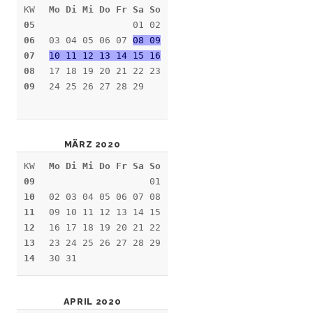
KW
Mo Di Mi Do Fr Sa So
05
01 02
06
03 04 05 06 07
08 09
07
10 11 12 13 14 15 16
08
17 18 19 20 21 22 23
09
24 25 26 27 28 29
MÄRZ 2020
KW
Mo Di Mi Do Fr Sa So
09
01
10
02 03 04 05 06 07 08
11
09 10 11 12 13 14 15
12
16 17 18 19 20 21 22
13
23 24 25 26 27 28 29
14
30 31
APRIL 2020