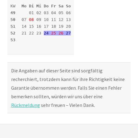
KW
Mo Di Mi Do Fr Sa So
49
01 02 03 04 05 06
50
07
08
09 10 11 12 13
51
14 15 16 17 18 19 20
52
21 22 23
24
25
26
27
53
Die Angaben auf dieser Seite sind sorgfältig
recherchiert, trotzdem kann für ihre Richtigkeit keine
Garantie übernommen werden. Falls Sie einen Fehler
bemerken sollten, würden wir uns über eine
Rückmeldung
sehr freuen – Vielen Dank.