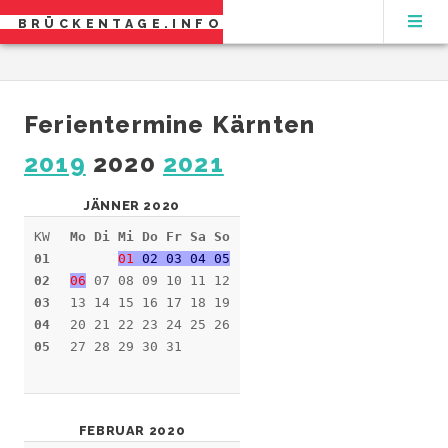
BRÜCKENTAGE.INFO
Ferientermine Kärnten
2019
2020
2021
JÄNNER 2020
KW
Mo Di Mi Do Fr Sa So
01
01
02 03 04 05
02
06
07 08 09 10 11 12
03
13 14 15 16 17 18 19
04
20 21 22 23 24 25 26
05
27 28 29 30 31
FEBRUAR 2020