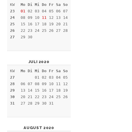
KW
Mo Di Mi Do Fr Sa So
23
01
02 03 04 05 06 07
24
08 09 10
11
12 13 14
25
15 16 17 18 19 20 21
26
22 23 24 25 26 27 28
27
29 30
JULI 2020
KW
Mo Di Mi Do Fr Sa So
27
01 02 03 04 05
28
06 07 08 09 10 11 12
29
13 14 15 16 17 18 19
30
20 21 22 23 24 25 26
31
27 28 29 30 31
AUGUST 2020