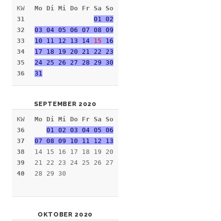
KW
Mo Di Mi Do Fr Sa So
31
01 02
32
03 04 05 06 07 08 09
33
10 11 12 13 14
15
16
34
17 18 19 20 21 22 23
35
24 25 26 27 28 29 30
36
31
SEPTEMBER 2020
KW
Mo Di Mi Do Fr Sa So
36
01 02 03 04 05 06
37
07 08 09 10 11 12 13
38
14 15 16 17 18 19 20
39
21 22 23 24 25 26 27
40
28 29 30
OKTOBER 2020