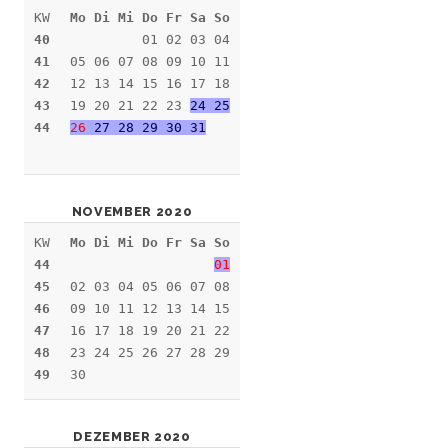
KW
Mo Di Mi Do Fr Sa So
40
01 02 03 04
41
05 06 07 08 09 10 11
42
12 13 14 15 16 17 18
43
19 20 21 22 23
24 25
44
26
27 28 29 30 31
NOVEMBER 2020
KW
Mo Di Mi Do Fr Sa So
44
01
45
02 03 04 05 06 07 08
46
09 10 11 12 13 14 15
47
16 17 18 19 20 21 22
48
23 24 25 26 27 28 29
49
30
DEZEMBER 2020