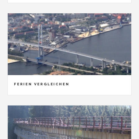
FERIEN VERGLEICHEN