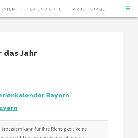
EICHEN
FERIENDICHTE
ARBEITSTAGE
r das Jahr
erienkalender Bayern
ayern
, trotzdem kann für ihre Richtigkeit keine
erken sollten, würden wir uns über eine