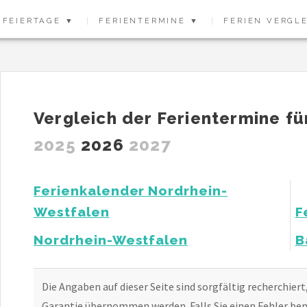
FEIERTAGE ▼
FERIENTERMINE ▼
FERIEN VERGL
Vergleich der Ferientermine fü
2025
2026
2027
Ferienkalender Nordrhein-
Westfalen
F
Nordrhein-Westfalen
B
Die Angaben auf dieser Seite sind sorgfältig recherchiert
Garantie übernommen werden. Falls Sie einen Fehler bem