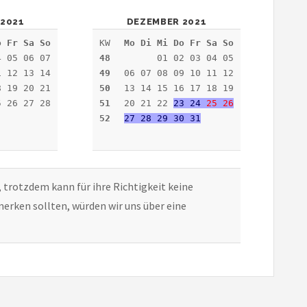
2021
DEZEMBER 2021
o Fr Sa So
KW
Mo Di Mi Do Fr Sa So
4 05 06 07
48
01 02 03 04 05
1 12 13 14
49
06 07 08 09 10 11 12
8 19 20 21
50
13 14 15 16 17 18 19
5 26 27 28
51
20 21 22
23 24
25
26
52
27 28 29 30 31
, trotzdem kann für ihre Richtigkeit keine
erken sollten, würden wir uns über eine