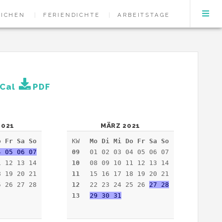
EICHEN
FERIENDICHTE
ARBEITSTAGE
Cal
PDF
2021
MÄRZ 2021
o Fr Sa So
KW
Mo Di Mi Do Fr Sa So
4 05 06 07
09
01 02 03 04 05 06 07
1 12 13 14
10
08 09 10 11 12 13 14
8 19 20 21
11
15 16 17 18 19 20 21
5 26 27 28
12
22 23 24 25 26
27 28
13
29 30 31