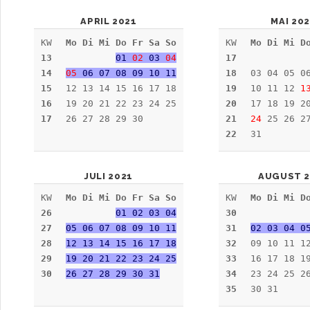
APRIL 2021
MAI 20
KW
Mo Di Mi Do Fr Sa So
KW
Mo Di Mi D
13
01
02
03
04
17
14
05
06 07 08 09 10 11
18
03 04 05 0
15
12 13 14 15 16 17 18
19
10 11 12
1
16
19 20 21 22 23 24 25
20
17 18 19 2
17
26 27 28 29 30
21
24
25 26 27
22
31
JULI 2021
AUGUST 2
KW
Mo Di Mi Do Fr Sa So
KW
Mo Di Mi D
26
01 02 03 04
30
27
05 06 07 08 09 10 11
31
02 03 04 0
28
12 13 14 15 16 17 18
32
09 10 11 1
29
19 20 21 22 23 24 25
33
16 17 18 1
30
26 27 28 29 30 31
34
23 24 25 2
35
30 31