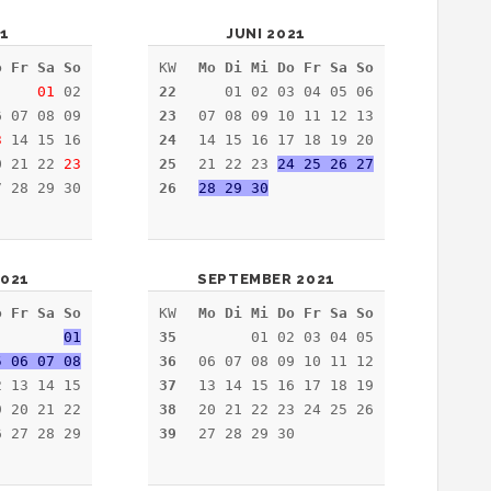
21
JUNI 2021
o Fr Sa So
KW
Mo Di Mi Do Fr Sa So
01
02
22
01 02 03 04 05 06
6 07 08 09
23
07 08 09 10 11 12 13
3
14 15 16
24
14 15 16 17 18 19 20
0 21 22
23
25
21 22 23
24 25 26 27
 28 29 30
26
28 29 30
021
SEPTEMBER 2021
o Fr Sa So
KW
Mo Di Mi Do Fr Sa So
01
35
01 02 03 04 05
5 06 07 08
36
06 07 08 09 10 11 12
2 13 14 15
37
13 14 15 16 17 18 19
9 20 21 22
38
20 21 22 23 24 25 26
6 27 28 29
39
27 28 29 30