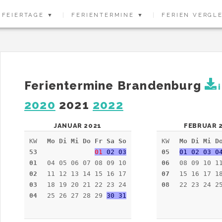
FEIERTAGE ▼
FERIENTERMINE ▼
FERIEN VERGL
Ferientermine Brandenburg
i
2020
2021
2022
JANUAR 2021
FEBRUAR 
KW
Mo Di Mi Do Fr Sa So
KW
Mo Di Mi D
53
01
02 03
05
01 02 03 0
01
04 05 06 07 08 09 10
06
08 09 10 1
02
11 12 13 14 15 16 17
07
15 16 17 1
03
18 19 20 21 22 23 24
08
22 23 24 2
04
25 26 27 28 29
30 31