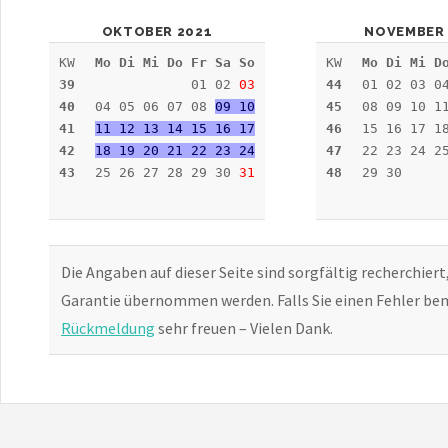
OKTOBER 2021
NOVEMBER 
KW
Mo Di Mi Do Fr Sa So
KW
Mo Di Mi D
39
01 02
03
44
01 02 03 0
40
04 05 06 07 08
09 10
45
08 09 10 1
41
11 12 13 14 15 16 17
46
15 16 17 1
42
18 19 20 21 22 23 24
47
22 23 24 2
43
25 26 27 28 29 30
31
48
29 30
Die Angaben auf dieser Seite sind sorgfältig recherchiert
Garantie übernommen werden. Falls Sie einen Fehler bem
Rückmeldung
sehr freuen – Vielen Dank.