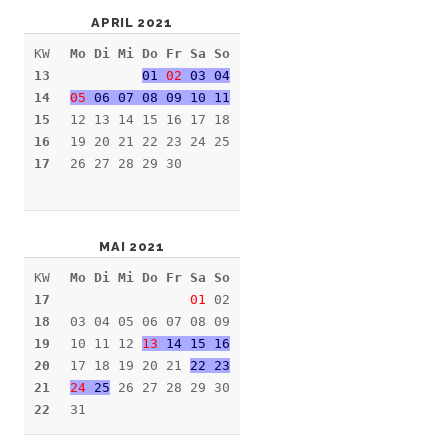
APRIL 2021
KW
Mo Di Mi Do Fr Sa So
13
01
02
03 04
14
05
06 07 08 09 10 11
15
12 13 14 15 16 17 18
16
19 20 21 22 23 24 25
17
26 27 28 29 30
MAI 2021
KW
Mo Di Mi Do Fr Sa So
17
01
02
18
03 04 05 06 07 08 09
19
10 11 12
13
14 15 16
20
17 18 19 20 21
22 23
21
24
25
26 27 28 29 30
22
31