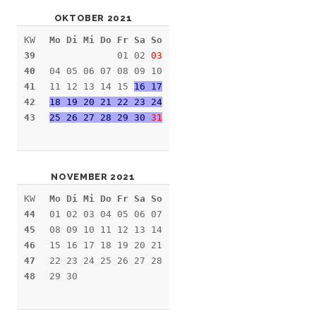
OKTOBER 2021
KW
Mo Di Mi Do Fr Sa So
39
01 02
03
40
04 05 06 07 08 09 10
41
11 12 13 14 15
16 17
42
18 19 20 21 22 23 24
43
25 26 27 28 29 30
31
NOVEMBER 2021
KW
Mo Di Mi Do Fr Sa So
44
01 02 03 04 05 06 07
45
08 09 10 11 12 13 14
46
15 16 17 18 19 20 21
47
22 23 24 25 26 27 28
48
29 30