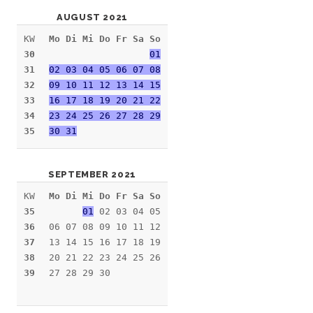
AUGUST 2021
KW
Mo Di Mi Do Fr Sa So
30
01
31
02 03 04 05 06 07 08
32
09 10 11 12 13 14 15
33
16 17 18 19 20 21 22
34
23 24 25 26 27 28 29
35
30 31
SEPTEMBER 2021
KW
Mo Di Mi Do Fr Sa So
35
01
02 03 04 05
36
06 07 08 09 10 11 12
37
13 14 15 16 17 18 19
38
20 21 22 23 24 25 26
39
27 28 29 30