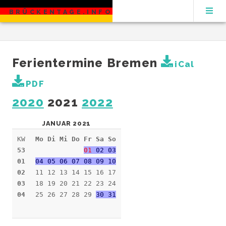
BRÜCKENTAGE.INFO
Ferientermine Bremen
iCal
PDF
2020
2021
2022
JANUAR 2021
KW
Mo Di Mi Do Fr Sa So
53
01
02 03
01
04 05 06 07 08 09 10
02
11 12 13 14 15 16 17
03
18 19 20 21 22 23 24
04
25 26 27 28 29
30 31