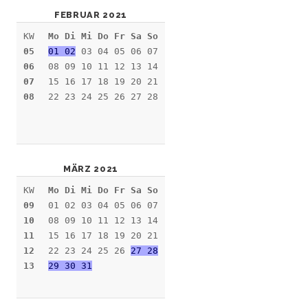
FEBRUAR 2021
KW
Mo Di Mi Do Fr Sa So
05
01 02
03 04 05 06 07
06
08 09 10 11 12 13 14
07
15 16 17 18 19 20 21
08
22 23 24 25 26 27 28
MÄRZ 2021
KW
Mo Di Mi Do Fr Sa So
09
01 02 03 04 05 06 07
10
08 09 10 11 12 13 14
11
15 16 17 18 19 20 21
12
22 23 24 25 26
27 28
13
29 30 31