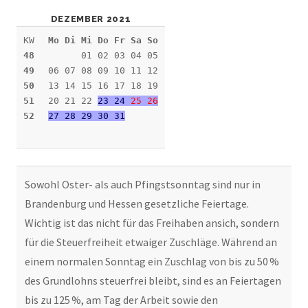
DEZEMBER 2021
KW
Mo Di Mi Do Fr Sa So
48
01 02 03 04 05
49
06 07 08 09 10 11 12
50
13 14 15 16 17 18 19
51
20 21 22
23 24
25
26
52
27 28 29 30 31
Sowohl Oster- als auch Pfingstsonntag sind nur in
Brandenburg und Hessen gesetzliche Feiertage.
Wichtig ist das nicht für das Freihaben ansich, sondern
für die Steuerfreiheit etwaiger Zuschläge. Während an
einem normalen Sonntag ein Zuschlag von bis zu 50 %
des Grundlohns steuerfrei bleibt, sind es an Feiertagen
bis zu 125 %, am Tag der Arbeit sowie den