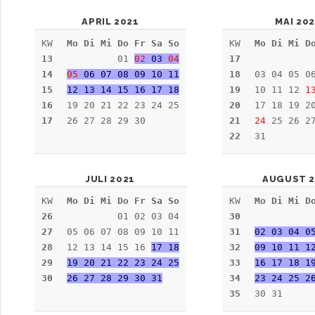
APRIL 2021
MAI 20
KW
Mo Di Mi Do Fr Sa So
KW
Mo Di Mi D
13
01
02
03
04
17
14
05
06 07 08 09 10 11
18
03 04 05 0
15
12 13 14 15 16 17 18
19
10 11 12
1
16
19 20 21 22 23 24 25
20
17 18 19 2
17
26 27 28 29 30
21
24
25 26 27
22
31
JULI 2021
AUGUST 2
KW
Mo Di Mi Do Fr Sa So
KW
Mo Di Mi D
26
01 02 03 04
30
27
05 06 07 08 09 10 11
31
02 03 04 0
28
12 13 14 15 16
17 18
32
09 10 11 1
29
19 20 21 22 23 24 25
33
16 17 18 1
30
26 27 28 29 30 31
34
23 24 25 2
35
30 31