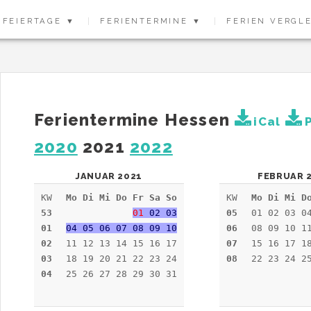
FEIERTAGE ▼
FERIENTERMINE ▼
FERIEN VERGL
Ferientermine Hessen
iCal
2020
2021
2022
JANUAR 2021
FEBRUAR 
KW
Mo Di Mi Do Fr Sa So
KW
Mo Di Mi D
53
01
02 03
05
01 02 03 0
01
04 05 06 07 08 09 10
06
08 09 10 1
02
11 12 13 14 15 16 17
07
15 16 17 1
03
18 19 20 21 22 23 24
08
22 23 24 2
04
25 26 27 28 29 30 31