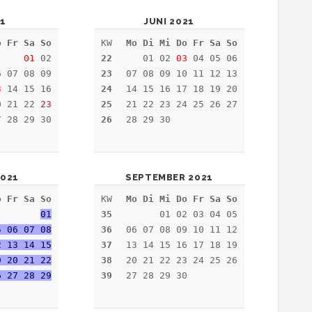
21
JUNI 2021
o Fr Sa So
KW
Mo Di Mi Do Fr Sa So
01
02
22
01 02
03
04 05 06
6 07 08 09
23
07 08 09 10 11 12 13
3
14 15 16
24
14 15 16 17 18 19 20
0 21 22
23
25
21 22 23 24 25 26 27
 28 29 30
26
28 29 30
021
SEPTEMBER 2021
o Fr Sa So
KW
Mo Di Mi Do Fr Sa So
01
35
01 02 03 04 05
5 06 07 08
36
06 07 08 09 10 11 12
2 13 14 15
37
13 14 15 16 17 18 19
9 20 21 22
38
20 21 22 23 24 25 26
6 27 28 29
39
27 28 29 30