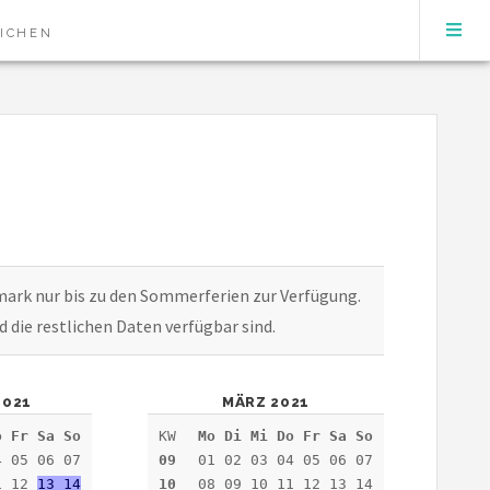
EICHEN
ermark nur bis zu den Sommerferien zur Verfügung.
ld die restlichen Daten verfügbar sind.
2021
MÄRZ 2021
o Fr Sa So
KW
Mo Di Mi Do Fr Sa So
4 05 06 07
09
01 02 03 04 05 06 07
1 12
13 14
10
08 09 10 11 12 13 14