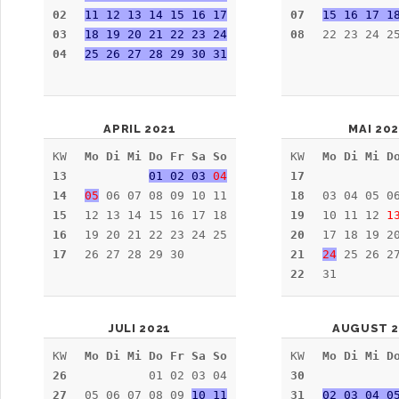
02
11 12 13 14 15 16 17
07
15 16 17 1
03
18 19 20 21 22 23 24
08
22 23 24 2
04
25 26 27 28 29 30 31
APRIL 2021
MAI 20
KW
Mo Di Mi Do Fr Sa So
KW
Mo Di Mi D
13
01 02 03
04
17
14
05
06 07 08 09 10 11
18
03 04 05 0
15
12 13 14 15 16 17 18
19
10 11 12
1
16
19 20 21 22 23 24 25
20
17 18 19 2
17
26 27 28 29 30
21
24
25 26 27
22
31
JULI 2021
AUGUST 2
KW
Mo Di Mi Do Fr Sa So
KW
Mo Di Mi D
26
01 02 03 04
30
27
05 06 07 08 09
10 11
31
02 03 04 0