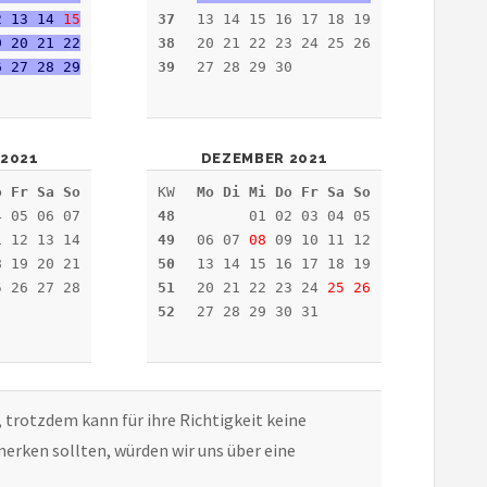
2 13 14
15
37
13 14 15 16 17 18 19
9 20 21 22
38
20 21 22 23 24 25 26
6 27 28 29
39
27 28 29 30
2021
DEZEMBER 2021
o Fr Sa So
KW
Mo Di Mi Do Fr Sa So
 05 06 07
48
01 02 03 04 05
1 12 13 14
49
06 07
08
09 10 11 12
8 19 20 21
50
13 14 15 16 17 18 19
5 26 27 28
51
20 21 22 23 24
25
26
52
27 28 29 30 31
, trotzdem kann für ihre Richtigkeit keine
erken sollten, würden wir uns über eine