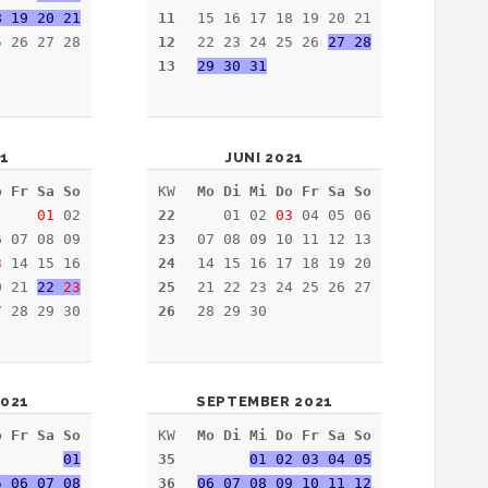
8 19 20 21
11
15 16 17 18 19 20 21
5 26 27 28
12
22 23 24 25 26
27 28
13
29 30 31
21
JUNI 2021
o Fr Sa So
KW
Mo Di Mi Do Fr Sa So
01
02
22
01 02
03
04 05 06
6 07 08 09
23
07 08 09 10 11 12 13
3
14 15 16
24
14 15 16 17 18 19 20
0 21
22
23
25
21 22 23 24 25 26 27
 28 29 30
26
28 29 30
021
SEPTEMBER 2021
o Fr Sa So
KW
Mo Di Mi Do Fr Sa So
01
35
01 02 03 04 05
5 06 07 08
36
06 07 08 09 10 11 12