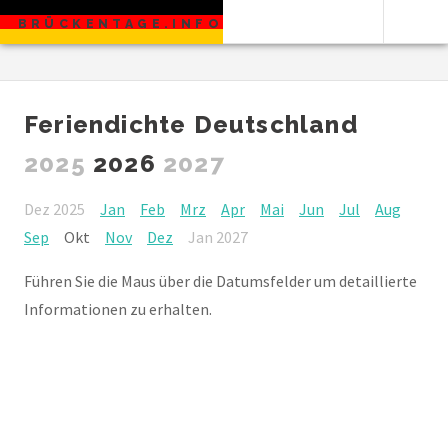
BRÜCKENTAGE.INFO
Feriendichte Deutschland
2025
2026
2027
Dez 2025
Jan
Feb
Mrz
Apr
Mai
Jun
Jul
Aug
Sep
Okt
Nov
Dez
Jan 2027
Führen Sie die Maus über die Datumsfelder um detaillierte
Informationen zu erhalten.