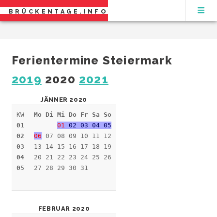
BRÜCKENTAGE.INFO
Ferientermine Steiermark
2019
2020
2021
JÄNNER 2020
KW
Mo Di Mi Do Fr Sa So
01
01
02 03 04 05
02
06
07 08 09 10 11 12
03
13 14 15 16 17 18 19
04
20 21 22 23 24 25 26
05
27 28 29 30 31
FEBRUAR 2020