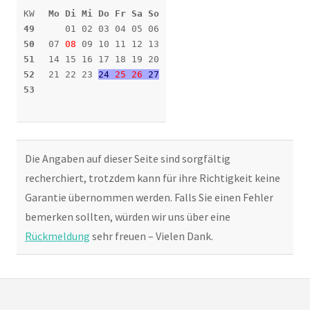
KW
Mo Di Mi Do Fr Sa So
49
01 02 03 04 05 06
50
07
08
09 10 11 12 13
51
14 15 16 17 18 19 20
52
21 22 23
24
25
26
27
53
Die Angaben auf dieser Seite sind sorgfältig
recherchiert, trotzdem kann für ihre Richtigkeit keine
Garantie übernommen werden. Falls Sie einen Fehler
bemerken sollten, würden wir uns über eine
Rückmeldung
sehr freuen – Vielen Dank.