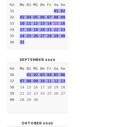
KW
Mo Di Mi Do Fr Sa So
31
01 02
32
03 04 05 06 07 08 09
33
10 11 12 13 14
15
16
34
17 18 19 20 21 22 23
35
24 25 26 27 28 29 30
36
31
SEPTEMBER 2020
KW
Mo Di Mi Do Fr Sa So
36
01 02 03 04 05 06
37
07 08 09 10 11 12 13
38
14 15 16 17 18 19 20
39
21 22 23 24 25 26 27
40
28 29 30
OKTOBER 2020