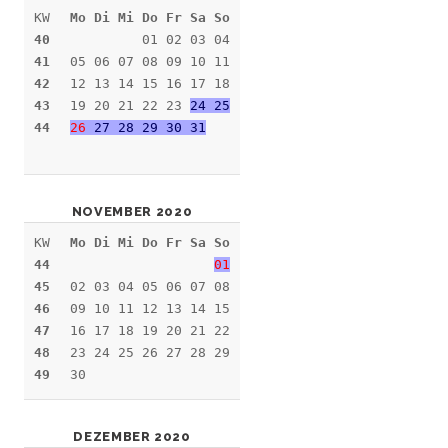
KW
Mo Di Mi Do Fr Sa So
40
01 02 03 04
41
05 06 07 08 09 10 11
42
12 13 14 15 16 17 18
43
19 20 21 22 23
24 25
44
26
27 28 29 30 31
NOVEMBER 2020
KW
Mo Di Mi Do Fr Sa So
44
01
45
02 03 04 05 06 07 08
46
09 10 11 12 13 14 15
47
16 17 18 19 20 21 22
48
23 24 25 26 27 28 29
49
30
DEZEMBER 2020