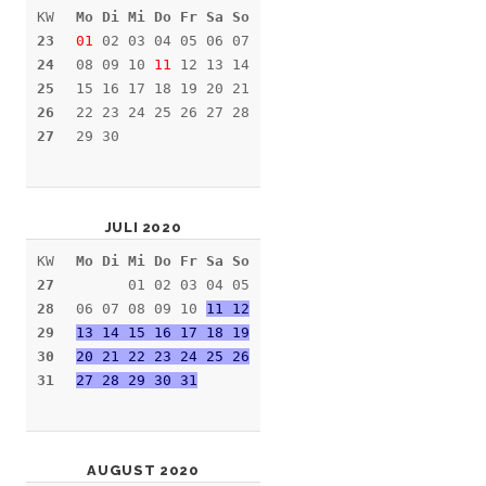
KW
Mo Di Mi Do Fr Sa So
23
01
02 03 04 05 06 07
24
08 09 10
11
12 13 14
25
15 16 17 18 19 20 21
26
22 23 24 25 26 27 28
27
29 30
JULI 2020
KW
Mo Di Mi Do Fr Sa So
27
01 02 03 04 05
28
06 07 08 09 10
11 12
29
13 14 15 16 17 18 19
30
20 21 22 23 24 25 26
31
27 28 29 30 31
AUGUST 2020