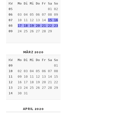
KW
Mo Di Mi Do Fr Sa So
05
01 02
06
03 04 05 06 07 08 09
07
10 11 12 13 14
15 16
08
17 18 19 20 21 22 23
09
24 25 26 27 28 29
MÄRZ 2020
KW
Mo Di Mi Do Fr Sa So
09
01
10
02 03 04 05 06 07 08
11
09 10 11 12 13 14 15
12
16 17 18 19 20 21 22
13
23 24 25 26 27 28 29
14
30 31
APRIL 2020