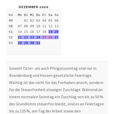
DEZEMBER 2020
KW
Mo Di Mi Do Fr Sa So
49
01 02 03 04 05 06
50
07 08 09 10 11 12 13
51
14 15 16 17 18
19 20
52
21 22 23 24
25
26
27
53
28 29 30 31
Sowohl Oster- als auch Pfingstsonntag sind nur in
Brandenburg und Hessen gesetzliche Feiertage.
Wichtig ist das nicht für das Freihaben ansich, sondern
für die Steuerfreiheit etwaiger Zuschläge. Während an
einem normalen Sonntag ein Zuschlag von bis zu 50 %
des Grundlohns steuerfrei bleibt, sind es an Feiertagen
bis zu 125 %, am Tag der Arbeit sowie den