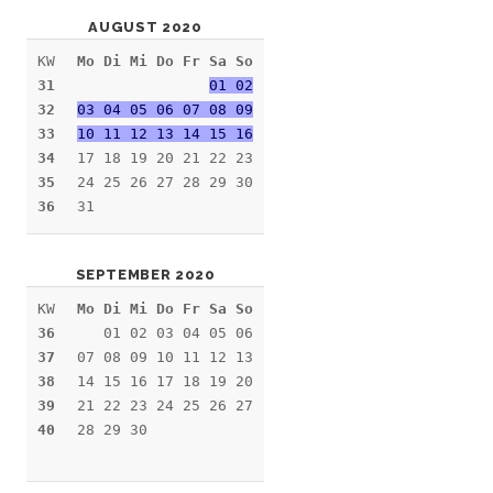
AUGUST 2020
KW
Mo Di Mi Do Fr Sa So
31
01 02
32
03 04 05 06 07 08 09
33
10 11 12 13 14 15 16
34
17 18 19 20 21 22 23
35
24 25 26 27 28 29 30
36
31
SEPTEMBER 2020
KW
Mo Di Mi Do Fr Sa So
36
01 02 03 04 05 06
37
07 08 09 10 11 12 13
38
14 15 16 17 18 19 20
39
21 22 23 24 25 26 27
40
28 29 30