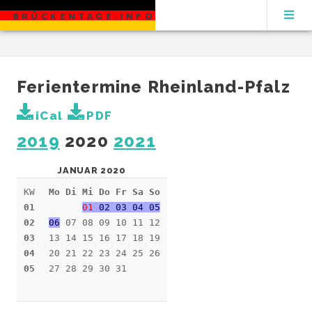
BRÜCKENTAGE.INFO
Ferientermine Rheinland-Pfalz
iCal
PDF
2019
2020
2021
JANUAR 2020
KW
Mo Di Mi Do Fr Sa So
01
01
02 03 04 05
02
06
07 08 09 10 11 12
03
13 14 15 16 17 18 19
04
20 21 22 23 24 25 26
05
27 28 29 30 31