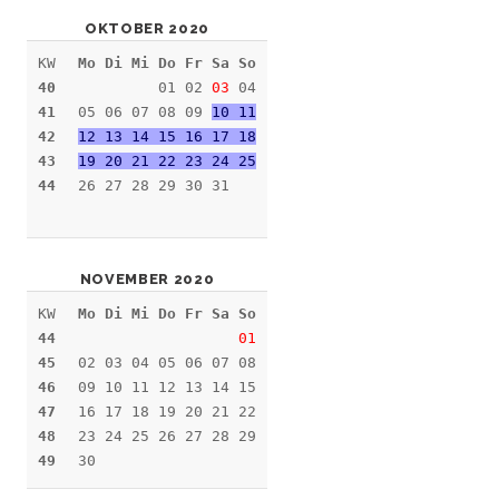
OKTOBER 2020
KW
Mo Di Mi Do Fr Sa So
40
01 02
03
04
41
05 06 07 08 09
10 11
42
12 13 14 15 16 17 18
43
19 20 21 22 23 24 25
44
26 27 28 29 30 31
NOVEMBER 2020
KW
Mo Di Mi Do Fr Sa So
44
01
45
02 03 04 05 06 07 08
46
09 10 11 12 13 14 15
47
16 17 18 19 20 21 22
48
23 24 25 26 27 28 29
49
30