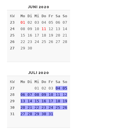
JUNI 2020
KW
Mo Di Mi Do Fr Sa So
23
01
02 03 04 05 06 07
24
08 09 10
11
12 13 14
25
15 16 17 18 19 20 21
26
22 23 24 25 26 27 28
27
29 30
JULI 2020
KW
Mo Di Mi Do Fr Sa So
27
01 02 03
04 05
28
06 07 08 09 10 11 12
29
13 14 15 16 17 18 19
30
20 21 22 23 24 25 26
31
27 28 29 30 31