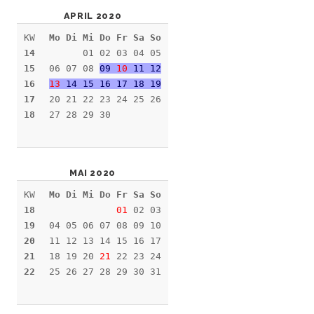
APRIL 2020
KW
Mo Di Mi Do Fr Sa So
14
01 02 03 04 05
15
06 07 08
09
10
11 12
16
13
14 15 16 17 18 19
17
20 21 22 23 24 25 26
18
27 28 29 30
MAI 2020
KW
Mo Di Mi Do Fr Sa So
18
01
02 03
19
04 05 06 07 08 09 10
20
11 12 13 14 15 16 17
21
18 19 20
21
22 23 24
22
25 26 27 28 29 30 31