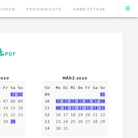
EICHEN
FERIENDICHTE
ARBEITSTAGE
PDF
2020
MÄRZ 2020
o Fr Sa So
KW
Mo Di Mi Do Fr Sa So
01 02
09
01
6 07 08 09
10
02 03 04 05 06 07 08
3 14 15 16
11
09 10 11 12 13 14 15
0 21 22 23
12
16 17 18 19 20 21 22
7 28
29
13
23 24 25 26 27 28 29
14
30 31