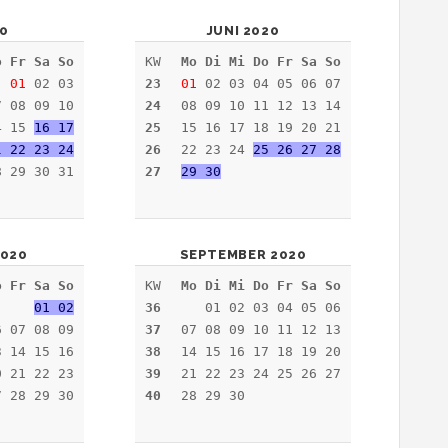
20
JUNI 2020
o Fr Sa So
KW
Mo Di Mi Do Fr Sa So
01
02 03
23
01
02 03 04 05 06 07
7 08 09 10
24
08 09 10 11 12 13 14
4 15
16 17
25
15 16 17 18 19 20 21
1
22 23 24
26
22 23 24
25 26 27 28
8 29 30 31
27
29 30
020
SEPTEMBER 2020
o Fr Sa So
KW
Mo Di Mi Do Fr Sa So
01 02
36
01 02 03 04 05 06
 07 08 09
37
07 08 09 10 11 12 13
3 14 15 16
38
14 15 16 17 18 19 20
0 21 22 23
39
21 22 23 24 25 26 27
7 28 29 30
40
28 29 30