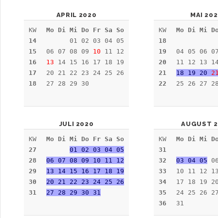
APRIL 2020
MAI 20
KW
Mo Di Mi Do Fr Sa So
KW
Mo Di Mi D
14
01 02 03 04 05
18
15
06 07 08 09
10
11 12
19
04 05 06 0
16
13
14 15 16 17 18 19
20
11 12 13 1
17
20 21 22 23 24 25 26
21
18 19 20
2
18
27 28 29 30
22
25 26 27 2
JULI 2020
AUGUST 2
KW
Mo Di Mi Do Fr Sa So
KW
Mo Di Mi D
27
01 02 03 04 05
31
28
06 07 08 09 10 11 12
32
03 04 05
06
29
13 14 15 16 17 18 19
33
10 11 12 1
30
20 21 22 23 24 25 26
34
17 18 19 2
31
27 28 29 30 31
35
24 25 26 2
36
31