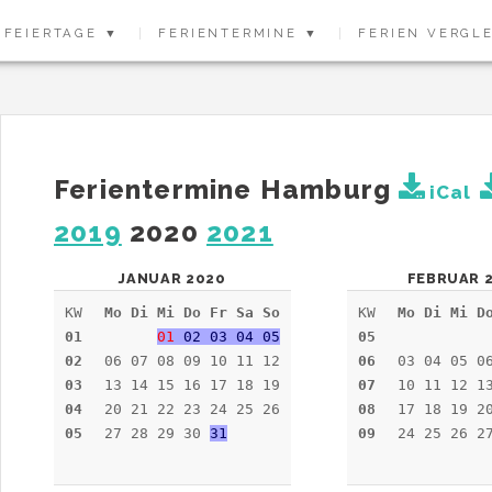
FEIERTAGE ▼
FERIENTERMINE ▼
FERIEN VERGL
Ferientermine Hamburg
iCal
2019
2020
2021
JANUAR 2020
FEBRUAR 
KW
Mo Di Mi Do Fr Sa So
KW
Mo Di Mi D
01
01
02 03 04 05
05
02
06 07 08 09 10 11 12
06
03 04 05 0
03
13 14 15 16 17 18 19
07
10 11 12 1
04
20 21 22 23 24 25 26
08
17 18 19 2
05
27 28 29 30
31
09
24 25 26 2